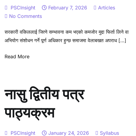
PSCInsight
February 7, 2026
Articles
on
No Comments
सहकारी
सरकारी वकिललाई जित्ने सम्भावना कम भएको कमजोर मुद्दा फिर्ता लिने वा
ठगी
अभियोग संशोधन गर्ने पूर्ण अधिकार हुन्छ समाजमा वेलाबखत अपराध […]
र
सम्पत्ति
Read More
शुद्धीकरण
मुद्दाका
प्रावधान
नासु द्वितीय पत्र
पाठ्यक्रम
PSCInsight
January 24, 2026
Syllabus