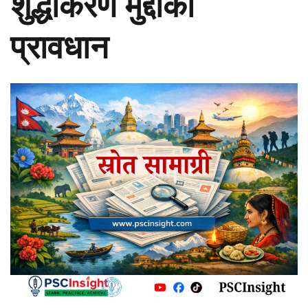
शुद्धीकरण मुद्दाका
प्रावधान