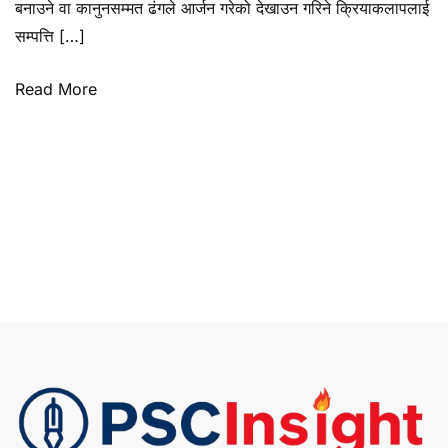
बनाउने वा कानुनसम्मत ढंगले आर्जन गरेको देखाउन गरिने क्रियाकलापलाई
नेपाल
सम्पत्ति […]
र
यसको
Read More
प्रभाव