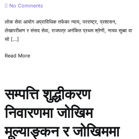
on
No Comments
नासु
लोक सेवा आयोग अप्राविधिक तर्फका न्याय, परराष्ट्र, प्रशासन,
द्वितीय
लेखापरीक्षण र संसद सेवा, राजपत्र अनंकित प्रथम श्रेणी, नायव सुब्बा वा
पत्र
सो […]
पाठ्यक्रम
Read More
सम्पत्ति शुद्धीकरण
निवारणमा जोखिम
मूल्याङ्कन र जोखिममा