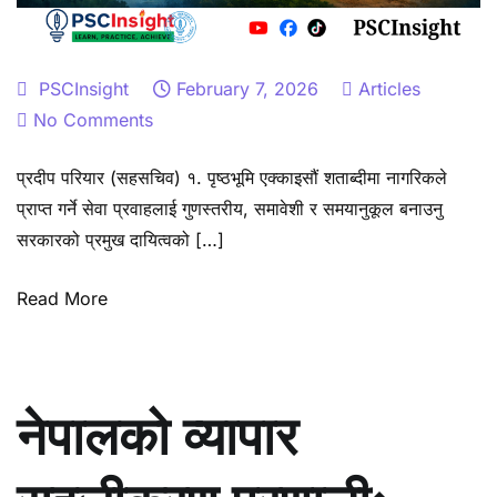
PSCInsight
February 7, 2026
Articles
on
No Comments
सार्वजनिक
प्रदीप परियार (सहसचिव) १. पृष्ठभूमि एक्काइसौं शताब्दीमा नागरिकले
सेवा
प्राप्त गर्ने सेवा प्रवाहलाई गुणस्तरीय, समावेशी र समयानुकूल बनाउनु
प्रवाह
सरकारको प्रमुख दायित्वको […]
र
नवप्रवर्तनात्मक
Read More
अभ्यास
नेपालको व्यापार