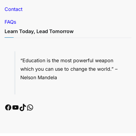
Contact
FAQs
Learn Today, Lead Tomorrow
“Education is the most powerful weapon
which you can use to change the world.” –
Nelson Mandela
Facebook
YouTube
TikTok
WhatsApp