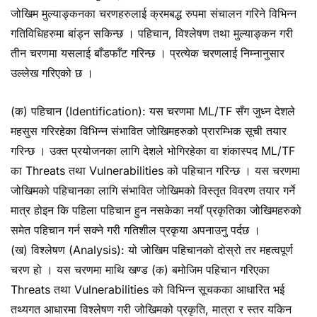
जोखिम मुल्याङ्कनका चरणहरुलाई क्रमबद्ध रुपमा संचालन गरिने विभिन्न
गतिविधिहरुमा बांड्न सकिन्छ । पहिचान, विश्लेषण तथा मुल्याङ्कन गरी
तीन चरणमा यसलाई बाँडफाँट गरिन्छ । प्रत्येक चरणलाई निम्नानुसार
उल्लेख गरिएको छ ।
(क) पहिचान (Identification): यस चरणमा ML/TF सँग जुध्न देशले
महसुस गरिरहेका विभिन्न संभावित जोखिमहरुको प्रारम्भिक सूची तयार
गरिन्छ । उक्त प्रयोजनका लागि देशले भोगिरहेका वा शंकास्पद ML/TF
का Threats तथा Vulnerabilities को पहिचान गरिन्छ । यस चरणमा
जोखिमको पहिचानका लागि संभावित जोखिमको विस्तृत विवरण तयार गर्ने
मात्र होइन कि पहिला पहिचान हुन नसकेका नयाँ प्रकृतिका जोखिमहरुको
समेत पहिचान गर्न सक्ने गरी गतिशील प्रकृया अपनाउनु पर्दछ ।
(ख) विश्लेषण (Analysis): यो जोखिम पहिचानको दोस्रो तर महत्वपूर्ण
चरण हो । यस चरणमा माथि खण्ड (क) बमोजिम पहिचान गरिएका
Threats तथा Vulnerabilities को विभिन्न सूचकका आधारित भई
तथ्यगत आधारमा विश्लेषण गरी जोखिमको प्रकृति, मात्रा र स्तर यकिन