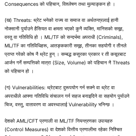
Consequences को पहिचान, विश्लेषण तथा मुल्याङ्कन हो ।
(ख) Threats: थ्रेट भनेको राज्य वा समाज वा अर्थतन्त्रलाई हानी
नोक्सानी पुर्याउने हैसियत वा क्षमता भएको कुनै व्यक्ति, मानिसको समूह,
वस्तु वा गतिविधि हो । ML/TF को सन्दर्भमा अपराधी (Criminals),
ML/TF का गतिविधिहरू, आतङ्ककारी समूह, तीनका सहयोगी र तीनले
प्राप्त गरेको कोष नै थ्रेट हुन् । सम्बद्ध कसुरका प्रकार र ती कसूरबाट
आर्जन गर्ने सम्पत्तिको मात्रा (Size, Volume) को पहिचान नै Threats
को पहिचान हो ।
(ग) Vulnerabilities: थ्रेटबाट दुरूपयोग गर्न सक्ने वा थ्रेट वा
अपराधीले आफ्ना गतिविधि संचालन गर्न सहज बनाइदिने वा सहयोग पुर्याउने
चिज, वस्तु, वातावरण वा अवस्थालाई Vulnerability भनिन्छ ।
देशको AML/CFT प्रणाली वा ML/TF नियन्त्रणका उपायहरु
(Control Measures) वा देशको वित्तीय प्रणालीमा रहेका निश्चित