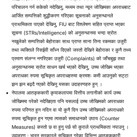
परिचालन गर्न सकेको नदेखिनु, मध्यम तथा न्यून जोखिमका अपराधबाट
आर्जित सम्पत्तिको शुद्धीकरण गरिएका सूचनाको अनुसन्धानले
प्राथमिकता पाएको देखिनु, FIU बाट विश्लेषण सहित प्राप्त भएका
सूचना (STRs/Intelligence) को अनुसन्धानमा भन्दा स्रोत
नखुलेको सम्पत्तिको बेहोराका साथ प्राप्त साना तिना रकमका उजुरी
तथा व्यक्तिले रिसईवी साँध्न दिएको जस्तो देखिने बेहोराका र कुनै तथ्य
प्रमाण संलग्न नगरिएका उजुरी (Complaints) को जाँचबुझ तथा
अनुसान्धानमा स्रोत साधन खर्च भएको देखिनु, उच्च जोखिम भएका
अपराधका रुपमा सूचिकृत अपराधहरुमा क्रमशः कमी आउनुको सट्टा
झन झन बढ्दै गएको देखिनु यसका उदाहरणहरु हुन् ।
नेपालमा आतङ्ककारी कृयाकलापमा वित्तीय लगानीको कार्य उच्च
जोखिममा परेको नदेखिएता पनि यसलाई उच्च जोखिमको अपराधका
रुपमा परिणत हुन नदिन वा यो कुनै दिन उच्च जोखिमको अपराधको
रुपमा सूचिकृत हुन गएमा त्यसको समाधानको उपाय (Counter
Measures) कस्तो छ वा हुनु पर्छ सो कुराले प्राथमिकता नपाउनु ।
उदाहरण : भारत सरकारले सूचिकृत गरेका विभिन्न आतङ्ककारी