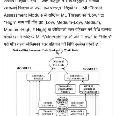
उल्लेख गरिएको पाइन्छ । उक्त मोड्युल १ देखि मोड्युल ९ सम्मका
खण्डलाई चित्रात्मक रुपमा तल प्रस्तुत गरिएको छ । ML-Threat
Assessment Module ले राष्ट्रिय ML Threat को “Low” to
“High” सम्म गरी पाँच तह (Low, Medium-Low, Medium,
Medium-High, र High) मा जोखिमको स्तर पहिचान गर्ने विधि उल्लेख
गरेको छ भने राष्ट्रिय ML-Vulnerability को पनि “Low” to “High”
गरी पाँच तहमा जोखिमको स्तर पहिचान गर्ने विधि उल्लेख गरेको छ ।