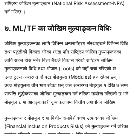
राष्ट्रिय जोखिम मुल्याङ्कन (National Risk Assessment-NRA)
गर्ने गरिन्छ ।
७. ML/TF का जोखिम मुल्याङ्कन विधिः
जोखिम मुल्याङ्कनका लागि विभिन्न अन्तराष्ट्रिय संस्थाहरुले विभिन्न विधि
तथा पद्धतीको विकास गरेका भएता पनि राष्ट्रिय जोखिम मुल्याङ्कनका
लागि सहज होस भनेर विश्व बैंकले विकास गरेको राष्ट्रिय जोखिम
मुल्याङ्कनको विधि तथा औजार (Tools) को यहाँ चर्चा गरिएको छ ।
उक्त टुल्स अन्तरगत नौ वटा मोड्युल्स (Modules) हरु रहेका छन् ।
उक्त मोड्युलमा तीन भाग रहेका छन् जस अन्तरगत मोड्युल १ देखि ७ सम्म
सम्पत्ति शुद्धीकरणका जोखिम मुल्याङ्कन गर्ने तरिका उल्लेख गरिएको छ भने
मोड्युल ८ मा आतङ्ककारी कृयाकलापमा वित्तीय लगानीका जोखिम
मुल्याङ्कन र मोड्युल ९ मा वित्तीय समावेशीकरण उत्पादनका जोखिम
(Financial Inclusion Products Risks) को मुल्याङ्कन गर्ने तरिका