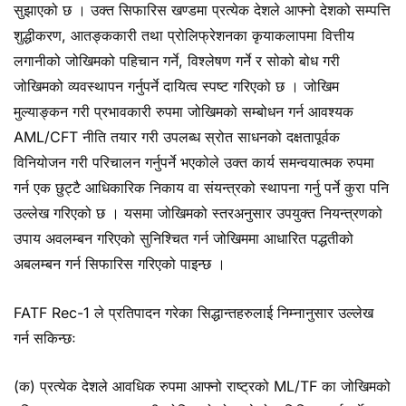
सुझाएको छ । उक्त सिफारिस खण्डमा प्रत्येक देशले आफ्नो देशको सम्पत्ति
शुद्धीकरण, आतङ्ककारी तथा प्रोलिफ्रेशनका कृयाकलापमा वित्तीय
लगानीको जोखिमको पहिचान गर्ने, विश्लेषण गर्ने र सोको बोध गरी
जोखिमको व्यवस्थापन गर्नुपर्ने दायित्व स्पष्ट गरिएको छ । जोखिम
मुल्याङ्कन गरी प्रभावकारी रुपमा जोखिमको सम्बोधन गर्न आवश्यक
AML/CFT नीति तयार गरी उपलब्ध स्रोत साधनको दक्षतापूर्वक
विनियोजन गरी परिचालन गर्नुपर्ने भएकोले उक्त कार्य समन्वयात्मक रुपमा
गर्न एक छुट्टै आधिकारिक निकाय वा संयन्त्रको स्थापना गर्नु पर्ने कुरा पनि
उल्लेख गरिएको छ । यसमा जोखिमको स्तरअनुसार उपयुक्त नियन्त्रणको
उपाय अवलम्बन गरिएको सुनिश्चित गर्न जोखिममा आधारित पद्धतीको
अबलम्बन गर्न सिफारिस गरिएको पाइन्छ ।
FATF Rec-1 ले प्रतिपादन गरेका सिद्धान्तहरुलाई निम्नानुसार उल्लेख
गर्न सकिन्छः
(क) प्रत्येक देशले आवधिक रुपमा आफ्नो राष्ट्रको ML/TF का जोखिमको