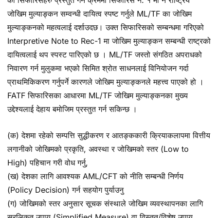
जोखिम मुल्याङ्कन सम्वन्धी दायित्व स्पष्ट गर्नुले ML/TF का जोखिम
मुल्याङ्कनको महत्वलाई दर्शाउदछ। उक्त सिफारिसको सम्बन्धमा गरिएको
Interpretive Note to Rec-1 मा जोखिम मुल्याङ्कन सम्बन्धी राष्ट्रको
दायित्वलाई थप स्पस्ट पारिएको छ । ML/TF जस्तो संगठित अपराधको
निवारण गर्न मुलुकमा भएको सिमित श्रोत साधनलाई विनियोजन गर्दा
प्राथमिकिकरण गर्नुपर्ने कारणले जोखिम मुल्याङ्कनले महत्त्व पाएको हो ।
FATF सिफारिसका आधारमा ML/TF जोखिम मुल्याङ्कनका मुख्य
उद्देश्यलाई देहाय बमोजिम प्रस्तुत गर्न सकिन्छ ।
(क) देशमा रहेको सम्पत्ति सुद्धीकरण र आतङ्ककारी क्रियाकलापमा वित्तीय
लगानीको जोखिमको प्रकृति, अवस्था र जोखिमको स्तर (Low to
High) पहिचान गरी वोध गर्नु,
(ख) देशका लागि आवश्यक AML/CFT को नीति सम्बन्धी निर्णय
(Policy Decision) गर्न सहयोग पुर्याउनु
(ग) जोखिमको स्तर अनुसार सूचक संस्थाले जोखिम व्यवस्थापनका लागि
सरलिकृत उपाय (Simplified Measure) वा विस्तृत/विशेष उपाय