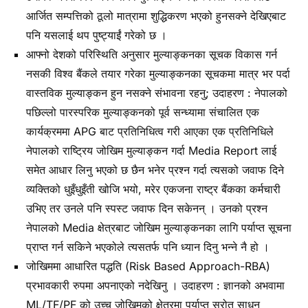
आर्जित सम्पत्तिको ठूलो मात्रामा शुद्धिकरण भएको हुनसक्ने देखिएबाट
पनि यसलाई थप पुष्ट्याईं गरेको छ ।
आफ्नो देशको परिस्थिति अनुसार मुल्याङ्कनका सूचक विकास गर्न
नसकी विश्व बैंकले तयार गरेका मुल्याङ्कनका सूचकमा मात्र भर पर्दा
वास्तविक मुल्याङ्कन हुन नसक्ने संभावना रहनु; उदाहरण : नेपालको
पछिल्लो पारस्परिक मुल्याङ्कनको पूर्व सन्ध्यामा संचालित एक
कार्यक्रममा APG बाट प्रतिनिधित्व गरी आएका एक प्रतिनिधिले
नेपालको राष्ट्रिय जोखिम मुल्याङ्कन गर्दा Media Report लाई
समेत आधार लिनु भएको छ छैन भनेर प्रश्न गर्दा त्यसको जवाफ दिने
व्यक्तिको धुइँधुइँती खोजि भयो, मरेर एकजना राष्ट्र बैंकका कर्मचारी
उभिए तर उनले पनि स्पस्ट जवाफ दिन सकेनन् । उनको प्रश्न
नेपालको Media क्षेत्रबाट जोखिम मुल्याङ्कनका लागि पर्याप्त सूचना
प्राप्त गर्न सकिने भएकोले त्यसतर्फ पनि ध्यान दिनु भन्ने नै हो ।
जोखिममा आधारित पद्धति (Risk Based Approach-RBA)
प्रभावकारी रुपमा अपनाएको नदेखिनु । उदाहरण : ज्ञानको अभवामा
ML/TF/PF को उच्च जोखिमको क्षेत्रमा पर्याप्त स्रोत साधन