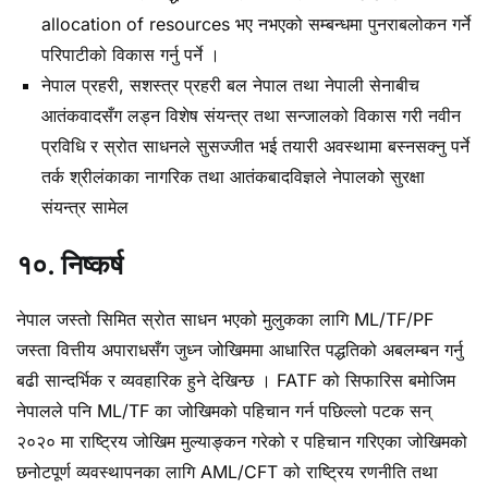
allocation of resources भए नभएको सम्बन्धमा पुनराबलोकन गर्ने
परिपाटीको विकास गर्नु पर्ने ।
नेपाल प्रहरी, सशस्त्र प्रहरी बल नेपाल तथा नेपाली सेनाबीच
आतंकवादसँग लड्न विशेष संयन्त्र तथा सन्जालको विकास गरी नवीन
प्रविधि र स्रोत साधनले सुसज्जीत भई तयारी अवस्थामा बस्नसक्नु पर्ने
तर्क श्रीलंकाका नागरिक तथा आतंकबादविज्ञले नेपालको सुरक्षा
संयन्त्र सामेल
१०. निष्कर्ष
नेपाल जस्तो सिमित स्रोत साधन भएको मुलुकका लागि ML/TF/PF
जस्ता वित्तीय अपाराधसँग जुध्न जोखिममा आधारित पद्धतिको अबलम्बन गर्नु
बढी सान्दर्भिक र व्यवहारिक हुने देखिन्छ । FATF को सिफारिस बमोजिम
नेपालले पनि ML/TF का जोखिमको पहिचान गर्न पछिल्लो पटक सन्
२०२० मा राष्ट्रिय जोखिम मुल्याङ्कन गरेको र पहिचान गरिएका जोखिमको
छनोटपूर्ण व्यवस्थापनका लागि AML/CFT को राष्ट्रिय रणनीति तथा