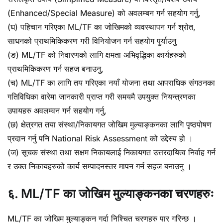
(Enhanced/Special Measure) को अवलम्बन गर्न सहयोग गर्नु,
(घ) पहिचान गरिएका ML/TF का जोखिमको व्यवस्थापन गर्न श्रोत,
साधनको प्राथमिकिकरण गरी विनियोजन गर्न सहयोग पुर्याउनु
(ङ) ML/TF को निवारणको लागि क्षमता अभिवृद्धिका कार्यहरुको
प्राथमिकिकरण गर्न सहज बनाउनु,
(च) ML/TF का लागि तय गरिएका नयाँ योजना तथा आपराधिक संगठनका
गतिविधिका वारेमा जानकारी प्राप्त गरी समयमै उपयुक्त नियन्त्रणका
उपायहरु अवलम्वन गर्न सहयोग गर्नु,
(छ) क्षेत्रगत तया संस्था/निकायगत जोखिम मुल्याङ्कनका लागि पृष्ठपोषण
प्रदान गर्नु पनि National Risk Assessment को उद्देस्य हो ।
(ज) सूचक संस्था तथा सक्षम निकायलाई निकायगत उत्तरदायित्व निर्वाह गर्न
र उक्त निकायहरुको कार्य सम्पादनस्तर मापन गर्न सहज बनाउनु ।
६. ML/TF का जोखिम मुल्याङ्कनका चरणहरुः
ML/TF का जोखिम मुल्याङ्कन गर्दा निश्चित चरणहरु पार गरिन्छ ।