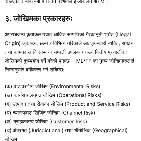
देखिएको र भविश्यमा पर्नसक्ने प्रभावलाई आंकलन गरिन्छ ।
३. जोखिमका प्रकारहरुः
अपराधजन्य कृयाकलापबाट आर्जित सम्पत्तिको गैरकानूनी श्रोत (Illegal
Origin) लुकाउन, छल्न र विभिन्न तरिकाले आतङ्ककारी व्यक्ति, संगठन
तथा कामका लागि रकम वा सम्पत्ती उपलब्ध गराउन वित्तीय प्रणालीका
जोखिमको दुरूपयोग गर्ने गरेको पाइन्छ । ML/TF का मुख्य जोखिमहरुलाई
निम्नानुसार वर्गीकरण गर्न सकिन्छ:
(क) वातावरणीय जोखिम (Environmental Risks)
(ख) कार्यसंचालनगत जोखिम (Operational Risks)
(ग) उत्पादन तथा सेवाका जोखिम (Product and Service Risks)
(घ) च्यानलबाट सिर्जित जोखिम (Channel Risk)
(ङ) ग्राहकजन्य जोखिम (Customer Risk)
(च) क्षेत्रगत (Jurisdictional) तथा भौगोलिक (Geographical)
जोखिम