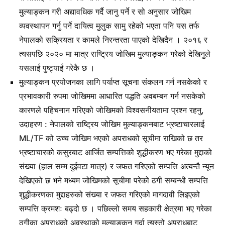
मुल्याङ्कन गरी अद्यावधिक गर्दै जानु पर्ने र सो अनुसार जोखिम
व्यवस्थापन गर्नु पर्ने दायित्व मुलुक सामु रहेको भएता पनि यस तर्फ
नेपालको सक्रियता र कामले निरन्तरता पाएको देखिदैन । २०१६ र
त्यसपछि २०२० मा मात्र राष्ट्रिय जोखिम मुल्याङ्कन गरेको देखिनुले
यसलाई पुष्ट्याईं गरेकै छ ।
मुल्याङ्कन प्रयोजनका लागि पर्याप्त सूचना संकलन गर्न नसकेको र
प्रभावकारी रुपमा जोखिममा आधारित पद्धति अवबम्बन गर्न नसकेको
कारणले पहिचनान गरिएको जोखिमको विश्वसनीयतामा प्रश्न रहनु,
उदाहरण : नेपालको राष्ट्रिय जोखिम मुल्याङ्कनबाट भ्रष्टाचारलाई
ML/TF को उच्च जोखिम भएको अपराधको सूचीमा राखिको छ तर
भ्रष्टाचारको कसुरबाट आर्जित सम्पत्तिको शुद्धीकरण भए गरेका मुद्दाको
संख्या (हाल सम्म दुईवटा मात्र) र जफत गरिएको सम्पत्ति अत्यन्तै न्यून
देखिएको छ भने मध्यम जोखिमको सूचीमा परेको ठगी सम्बन्धी सम्पत्ति
शुद्धीकरणका मुद्दाहरुको संख्या र जफत गरिएको मागदावी लिइएको
सम्पत्ति क्रमशः बढ्दो छ । पछिल्लो समय सहकारी क्षेत्रमा भए गरेका
ठगीका अपराधको अवस्थाको मुल्याङ्कन गर्दा त्यस्तो अपराधबाट