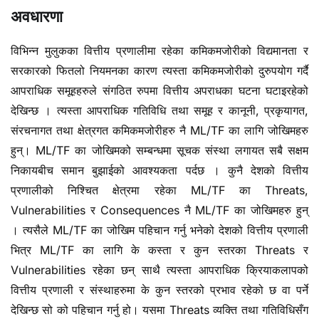
अवधारणा
विभिन्न मुलुकका वित्तीय प्रणालीमा रहेका कमिकमजोरीको विद्यमानता र
सरकारको फितलो नियमनका कारण त्यस्ता कमिकमजोरीको दुरुपयोग गर्दै
आपराधिक समूहहरुले संगठित रुपमा वित्तीय अपराधका घटना घटाइरहेको
देखिन्छ । त्यस्ता आपराधिक गतिविधि तथा समूह र कानूनी, प्रकृयागत,
संरचनागत तथा क्षेत्रगत कमिकमजोरीहरु नै ML/TF का लागि जोखिमहरु
हुन्। ML/TF का जोखिमको सम्बन्धमा सूचक संस्था लगायत सबै सक्षम
निकायबीच समान बुझाईको आवश्यकता पर्दछ । कुनै देशको वित्तीय
प्रणालीको निश्चित क्षेत्रमा रहेका ML/TF का Threats,
Vulnerabilities र Consequences नै ML/TF का जोखिमहरु हुन्
। त्यसैले ML/TF का जोखिम पहिचान गर्नु भनेको देशको वित्तीय प्रणाली
भित्र ML/TF का लागि के कस्ता र कुन स्तरका Threats र
Vulnerabilities रहेका छन् साथै त्यस्ता आपराधिक क्रियाकलापको
वित्तीय प्रणाली र संस्थाहरुमा के कुन स्तरको प्रभाव रहेको छ वा पर्ने
देखिन्छ सो को पहिचान गर्नु हो। यसमा Threats व्यक्ति तथा गतिविधिसँग