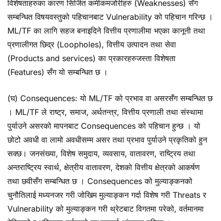
विशेषताहरुका कारण सिर्जित कमीकमजोरीहरु (Weaknesses) सँग
सम्बन्धित विषयवस्तुको पहिचानबाट Vulnerability को पहिचान गरिन्छ ।
ML/TF का लागि सहज बनाइदिने वित्तीय प्रणालीमा भएका कानूनी तथा
प्रणालीगत छिद्र (Loopholes), वित्तीय उत्पादन तथा सेवा
(Products and services) का प्रकारहरुजस्ता विशेषता
(Features) सँग यो सम्बन्धित छ ।
(घ) Consequences: यो ML/TF को प्रभाव वा असरसँग सम्बन्धित छ
। ML/TF ले राष्ट्र, समाज, अर्थतन्त्र, वित्तीय प्रणाली तथा संस्थामा
पुर्याउने असरको मापनबाट Consequences को पहिचान हुन्छ । यो
छोटो अवधी वा लामो अवधीसम्म असर तथा प्रभाव पुर्याउने प्रकृतिको हुन
सक्छ। जनसंख्या, विशेष समुदाय, व्यवसाय, वातावरण, राष्ट्रिय तथा
अन्तराष्ट्रिय स्वार्थ, क्षेत्रीय वातावरण, देशको वित्तीय क्षेत्रको आकर्षण
तथा छवीसँग सम्बन्धित छ । Consequences को मुल्याङ्कनको
चुनौतिलाई मध्यनजर गरी जोखिम मुल्याङ्कन गर्दा विशेष गरी Threats र
Vulnerability को मुल्याङ्कन गरी थ्रेटबाट विगतमा परेको, वर्तमानमा