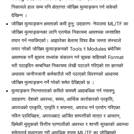
निकायले हाल सम्म पनि क्षेत्रगत जोखिम मुल्याङ्कन गर्न सकेको
देखिन्न ।
जोखिम मुल्याङ्कन क्षमताको कमी हुनु; उदाहरणः नेपालमा ML/TF का
जोखिम मुल्याङ्कनका लागि प्रत्येक निकायमा आवश्यक जनशक्ति
तयार गर्न नसकिएको। आइपरेका बेलामा विश्व बैंक जस्ता संस्थाले
तयार गरेको जोखिम मुल्याङ्कनको Tools र Modules बमोजिम
आवश्यक पर्ने सूचना तथ्यांक संकलन गर्न सूचक सहितको Format
भरी पठाइदिन सम्बन्धित निकायमा लेखी पठाउने गरिएको तर ज्ञानको
अभावमा जानीनजानी कर्मचारीले भरी पठाएको विवरणको आधारमा
जोखिम मुल्याङ्कन गर्ने गरेको समेत देखिएको छ ।
मुल्याङ्कन निरन्तरताको कमिले समयमै अद्याबधिक गर्न नसक्नु;
उदाहरणः देशको अवस्था, समय, आर्थिक कारोबारको प्रकृति,
अपराधको प्रकृति, प्रवृति र सघनता, अपराध गर्न प्रयोग गरिएका
नविन प्रविधिहरु, अपराधबाट आर्जित सम्पत्तीको मात्रा र आयतन,
छिमेकी मुलुकको वित्तीय प्रणालीको अवस्था र शान्ती सुरक्षाको अवस्था
समेतलाई मध्यनजर गरी आवधिक रुपमा ML/TF का जोखिमको