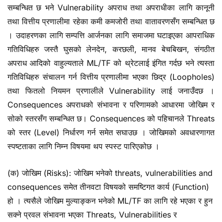
सम्बन्धित छ भने Vulnerability अपराध तथा अपराधीका लागि कानूनी
तथा वित्तीय प्रणालीमा रहेका कमी कमजोरी तथा वातावरणसँग सम्बन्धित छ
। उदाहरणका लागि सम्पत्ति आर्जनका लागि समाजमा घटाइएका आपराधिक
गतिविधिहरु जस्तै घुसको लेनदेन, करछली, मानव बेचबिखन, संगठीत
अपराध आदिको वाहुल्यताले ML/TF को थ्रेटलाई इंगित गर्दछ भने त्यस्ता
गतिविधिहरु संचालन गर्न वित्तीय प्रणालीमा भएका छिद्र (Loopholes)
तथा फितलो नियमन प्रणालीले Vulnerability लाई जनाउँदछ ।
Consequences अपराधको संभावना र परिणामको आधारमा जोखिम र
सोको स्तरसँग सम्बन्धित छ। Consequences को पहिचानले Threats
को स्तर (Level) निर्धारण गर्न समेत सघाउछ । जोखिमको अवधारणागत
स्पष्टताका लागि निम्न विषयमा थप स्पस्ट पारिएकोछ ।
(क) जोखिम (Risks): जोखिम भनेको threats, vulnerabilities and
consequences समेत तीनवटा विषयको समष्टिगत कार्य (Function)
हो । त्यसैले जोखिम मुल्याङ्कन भनेको ML/TF का लागि रहे भएका र हुन
सक्ने प्रवल संभावना भएका Threats, Vulnerabilities र