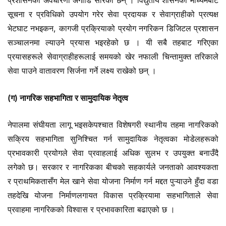
प्रशासनको अवधारणा अगाडि सारेका छन् । विद्युतीय शासनको माध्यमबाट
सूचना र प्रविधिको उपयोग गरेर सेवा प्रदायक र सेवाग्राहीको प्रत्यक्ष
भेटघाट नभइकन, कागजी प्रक्रियाको प्रयोग नगरिकन डिजिटल प्रशासन
सञ्चालनमा ल्याउने प्रयास भइरहेको छ । यी सबै तहबाट गरिएका
प्रयासहरूले सेवाग्राहीहरूलाई समयको खेर नफाली चिन्तामुक्त तरिकाले
सेवा पाउने वातावरण सिर्जना गर्ने लक्ष्य राखेको छन् ।
(ग) नागरिक सहभागिता र सामुदायिक नेतृत्व
नेपालमा संघीयता लागू भइसकेपश्चात विशेषगरी स्थानीय तहमा नागरिकको
सक्रिय सहभागिता सुनिश्चित गर्न सामुदायिक नेतृत्वका मोडेलहरूको
प्रभावकारी प्रयोगले सेवा प्रवाहलाई अधिक सुलभ र उपयुक्त बनाउँदै
लगेको छ। सरकार र नागरिकका बीचको सहकार्यले जनताको आवश्यकता
र प्राथमिकतासँग मेल खाने सेवा योजना निर्माण गर्न मद्दत पुऱ्याउने हुँदा वडा
तहदेखि योजना निर्माणलगायत विकास प्रक्रियामा सहभागिताले सेवा
प्रवाहमा नागरिकको विश्वास र प्रभावकारिता बढाएको छ ।