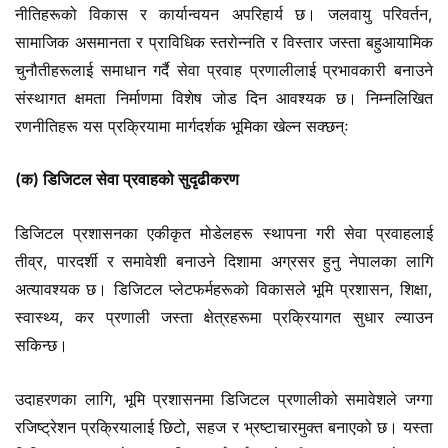
नीतिहरूको विकास र कार्यान्वयन अपरिहार्य छ। जलवायु परिवर्तन,
सामाजिक असमानता र प्राविधिक स्तरोन्नति र विस्तार जस्ता बहुआयामिक
चुनौतीहरूलाई समाधान गर्दै सेवा प्रवाह प्रणालीलाई प्रभावकारी बनाउने
संस्थागत क्षमता निर्माणमा विशेष जोड दिन आवश्यक छ। निम्नलिखित
रणनीतिहरू यस प्रक्रियामा मार्गदर्शक भूमिका खेल्न सक्छन्ः
(क) डिजिटल सेवा प्रवाहको सुदृढीकरण
डिजिटल प्रशासनका एकीकृत मोडेलहरू स्थापना गरी सेवा प्रवाहलाई
तीव्र, पारदर्शी र समावेशी बनाउने दिशामा अग्रसर हुनु नेपालका लागि
अत्यावश्यक छ। डिजिटल प्लेटफर्महरूको विकासले भूमि प्रशासन, शिक्षा,
स्वास्थ्य, कर प्रणाली जस्ता क्षेत्रहरूमा प्रक्रियागत सुधार ल्याउन
सकिन्छ।
उदाहरणका लागि, भूमि प्रशासनमा डिजिटल प्रणालीको समावेशले जग्गा
रजिष्ट्रेशन प्रक्रियालाई छिटो, सहज र भ्रष्टाचारमुक्त बनाएको छ। यस्ता