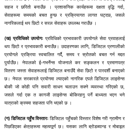
सहज र छरितो बनाउँछ । प्रशासनिक कार्यहरूमा दक्षता वृद्धि गर्दा,
सेवाहरूमा समयको बचत हुन्छ र प्रक्रियागत लागत घट्दछ, जसले
नागरिकलाई थप छिटो र सरल सेवाहरू उपलब्ध गराउँछ ।
(ख) प्रविधिको उपयोगः
प्रविधिको प्रभावकारी उपयोगले सेवा प्रवाहलाई
थप छिटो र प्रभावकारी बनाउँछ। उदाहरणका लागि, डिजिटल प्रणालीको
प्रयोगले प्रक्रिया स्वचालित गर्दै, समय र स्रोतको बचत गर्न मद्दत
पुर्याउँछ। नेपालको ई-गभर्नेन्स योजनाले कर सङ्कलन र प्रमाणपत्र
वितरण जस्ता सेवाहरूलाई डिजिटल बनाउँदै सेवा छिटो र पारदर्शी बनाएको
छ। नेपाल सरकारले प्रयोगमा ल्याएको नागरिक एपले डिजिटल लाइसेन्स
बोकी जो कोही पनि सवारी साधन चलाउन सक्ने व्यवस्था गरिएको छ,
जसले गर्दा एक त कागजी लाइसेन्स बोकिरहनु पर्ने बाध्यता भएन भने
यात्राको क्रममा सहजता पनि भएको छ ।
(ग) डिजिटल पहुँच विस्तारः
डिजिटल पहुँचको विस्तार विशेष गरी ग्रामीण र
पिछडिएका क्षेत्रहरूमा महत्वपूर्ण छ। यसका लागि ब्रोडब्यान्ड र मोबाइल