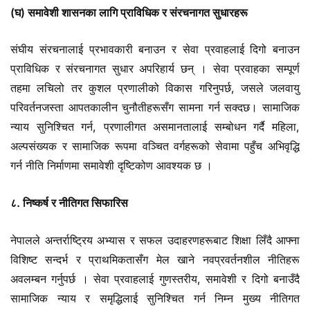
(घ) समावेशी शासनका लागि प्राविधिक र संरचनागत सुधारहरू
संघीय संरचनालाई प्रभावकारी बनाउन र सेवा प्रवाहलाई दिगो बनाउन
प्राविधिक र संरचनागत सुधार अपरिहार्य छन् । सेवा प्रवाहका सम्पूर्ण
तहमा लचिलो तर कुशल प्रणालीको विकास गरिनुपर्छ, जसले जलवायु
परिवर्तनजस्ता आपतकालीन चुनौतीहरूसँग सामना गर्न सक्दछ। सामाजिक
न्याय सुनिश्चित गर्न, प्रणालीगत असमानतालाई सम्बोधन गर्दै महिला,
अल्पसंख्यक र सामाजिक रूपमा वञ्चित वर्गहरूको सेवामा पहुँच अभिवृद्धि
गर्न नीति निर्माणमा समावेशी दृष्टिकोण आवश्यक छ ।
८. निष्कर्ष र नीतिगत सिफारिस
नेपालले अन्तर्राष्ट्रिय अभ्यास र सफल उदाहरणहरूबाट शिक्षा लिँदै आफ्ना
विशिष्ट सन्दर्भ र प्राथमिकतासँग मेल खाने नवप्रवर्तनशील नीतिहरू
अवलम्बन गर्नुपर्छ । सेवा प्रवाहलाई गुणस्तरीय, समावेशी र दिगो बनाउँदै
सामाजिक न्याय र समृद्धिलाई सुनिश्चित गर्न निम्न मुख्य नीतिगत