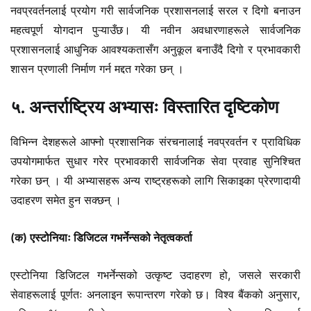
नवप्रवर्तनलाई प्रयोग गरी सार्वजनिक प्रशासनलाई सरल र दिगो बनाउन
महत्वपूर्ण योगदान पुऱ्याउँछ। यी नवीन अवधारणाहरूले सार्वजनिक
प्रशासनलाई आधुनिक आवश्यकतासँग अनुकूल बनाउँदै दिगो र प्रभावकारी
शासन प्रणाली निर्माण गर्न मद्दत गरेका छन् ।
५. अन्तर्राष्ट्रिय अभ्यासः विस्तारित दृष्टिकोण
विभिन्न देशहरूले आफ्नो प्रशासनिक संरचनालाई नवप्रवर्तन र प्राविधिक
उपयोगमार्फत सुधार गरेर प्रभावकारी सार्वजनिक सेवा प्रवाह सुनिश्चित
गरेका छन् । यी अभ्यासहरू अन्य राष्ट्रहरूको लागि सिकाइका प्रेरणादायी
उदाहरण समेत हुन सक्छन् ।
(क) एस्टोनियाः डिजिटल गभर्नेन्सको नेतृत्वकर्ता
एस्टोनिया डिजिटल गभर्नेन्सको उत्कृष्ट उदाहरण हो, जसले सरकारी
सेवाहरूलाई पूर्णतः अनलाइन रूपान्तरण गरेको छ। विश्व बैंकको अनुसार,