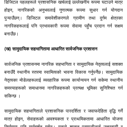
डिजिटल पहलहरूले प्रशासनिक खर्चलाई उल्लेखनीय रूपमा घटाउने मात्र
होइन, नागरिकको अनुभवलाई गुणात्मक रूपमा सुधार गर्न योगदान
पुऱ्याउँछन्। डिजिटल समावेशीकरणले ग्रामीण तथा दुर्गम क्षेत्रका
नागरिकहरूलाई पनि प्रभावकारी रूपमा सेवामा पहुँच प्रदान गर्न सक्षम
बनाउँछ।
(ख) सामुदायिक सहभागितामा आधारित सार्वजनिक प्रशासन
सार्वजनिक प्रशासनमा नागरिक सहभागिता र सामुदायिक नेतृत्वलाई सशक्त
बनाउँदै स्थानीय स्तरमा स्वामित्वको भावना विकास गर्नुपर्नेछ। सामुदायिक
नेतृत्वका मोडेलहरूलाई व्यवहारिक रूपमा कार्यान्वयन गर्न सकेमा स्थानीय
समस्याहरूको समाधानमा नागरिकहरूको प्रत्यक्ष भूमिका सुनिश्चित गर्न
सकिन्छ ।
सामुदायिक सहभागिताले प्रशासनिक पारदर्शिता र जवाफदेहिता वृद्धि गर्ने
मात्र होइन, सेवाहरूको आवश्यकता र प्राथमिकतामा आधारित योजना
निर्माणमा पनि मार्गदर्शन गर्दछ। यसले शासन प्रणालीलाई उत्तरदायी र