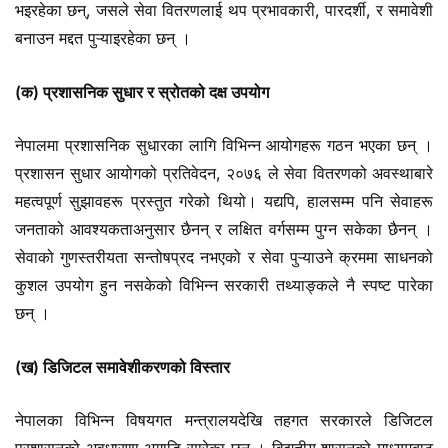
भइरहेका छन्, जसले सेवा वितरणलाई थप प्रभावकारी, पारदर्शी, र समावेशी
बनाउन मद्दत पुऱ्याइरहेका छन् ।
(क) प्रशासनिक सुधार र स्रोतको दक्ष उपयोग
नेपालमा प्रशासनिक सुधारका लागि विभिन्न आयोगहरू गठन भएका छन् ।
प्रशासन सुधार आयोगको प्रतिवेदन, २०७६ ले सेवा वितरणको अवस्थाबारे
महत्वपूर्ण सुझावहरू प्रस्तुत गरेको थियो। यद्यपि, हालसम्म पनि सेवाहरू
जनताको आवश्यकताअनुसार छैनन् र लक्षित वर्गसम्म पुग्न सकेका छैनन् ।
सेवाको गुणस्तरीयता सन्तोषप्रद नभएको र सेवा पुऱ्याउने क्रममा साधनको
कुशल उपयोग हुन नसकेको विभिन्न सरकारी तथ्याङ्कले नै स्पष्ट पारेका
छन् ।
(ख) डिजिटल समावेशीकरणको विस्तार
नेपालका विभिन्न विषयगत मन्त्रालयदेखि तहगत सरकारले डिजिटल