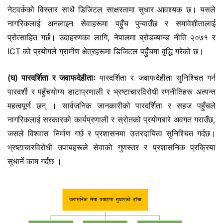
नेटवर्कको विस्तार साथै डिजिटल साक्षरतामा सुधार आवश्यक छ। यसले
नागरिकलाई अनलाइन सेवाहरूमा पहुँच पुऱ्याउँछ र समावेशीतालाई
प्रोत्साहित गर्छ। उदाहरणका लागि, नेपालमा ब्रोडब्यान्ड नीति २०७१ र
ICT को प्रयोगले ग्रामीण क्षेत्रहरूमा डिजिटल पहुँचमा वृद्धि गरेको छ।
(घ) पारदर्शिता र जवाफदेहीताः
पारदर्शिता र जवाफदेहीता सुनिश्चित गर्न
पारदर्शी र पहुँचयोग्य डाटाप्रणाली र भ्रष्टाचारविरोधी रणनीतिहरू अत्यन्त
महत्वपूर्ण छन् । सार्वजनिक जानकारीको पारदर्शिता र सहज पहुँचले
नागरिकलाई सरकारको कार्यप्रणाली र स्रोतको प्रयोगबारे अवगत गराउँछ,
जसले विश्वास निर्माण गर्छ र प्रशासनमा उत्तरदायित्व सुनिश्चित गर्दछ।
भ्रष्टाचारविरोधी उपायहरूले सेवाको गुणस्तर र प्रशासनिक प्रक्रिया
सुधार्ने काम गर्दछ ।