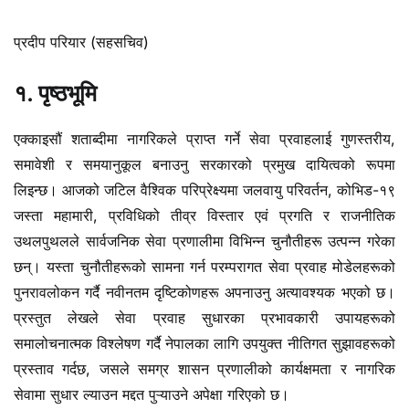
प्रदीप परियार (सहसचिव)
१. पृष्ठभूमि
एक्काइसौं शताब्दीमा नागरिकले प्राप्त गर्ने सेवा प्रवाहलाई गुणस्तरीय,
समावेशी र समयानुकूल बनाउनु सरकारको प्रमुख दायित्वको रूपमा
लिइन्छ। आजको जटिल वैश्विक परिप्रेक्ष्यमा जलवायु परिवर्तन, कोभिड-१९
जस्ता महामारी, प्रविधिको तीव्र विस्तार एवं प्रगति र राजनीतिक
उथलपुथलले सार्वजनिक सेवा प्रणालीमा विभिन्न चुनौतीहरू उत्पन्न गरेका
छन्। यस्ता चुनौतीहरूको सामना गर्न परम्परागत सेवा प्रवाह मोडेलहरूको
पुनरावलोकन गर्दै नवीनतम दृष्टिकोणहरू अपनाउनु अत्यावश्यक भएको छ।
प्रस्तुत लेखले सेवा प्रवाह सुधारका प्रभावकारी उपायहरूको
समालोचनात्मक विश्लेषण गर्दै नेपालका लागि उपयुक्त नीतिगत सुझावहरूको
प्रस्ताव गर्दछ, जसले समग्र शासन प्रणालीको कार्यक्षमता र नागरिक
सेवामा सुधार ल्याउन मद्दत पुऱ्याउने अपेक्षा गरिएको छ।