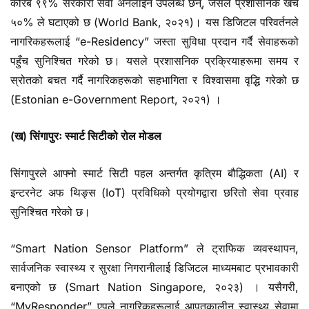
करिब ९९% सरकारी सेवा अनलाइन उपलब्ध छन्, जसले प्रशासनिक खर्च
५०% ले घटाएको छ (World Bank, २०२१)। यस डिजिटल परिवर्तनले
नागरिकहरूलाई “e-Residency” जस्ता सुविधा प्रदान गर्दै सेवाहरूको
पहुँच सुनिश्चित गरेको छ। यसले प्रशासनिक प्रक्रियाहरूमा समय र
स्रोतको बचत गर्दै नागरिकहरूको सहभागिता र विश्वासमा वृद्धि गरेको छ
(Estonian e-Government Report, २०२१) ।
(ख) सिंगापुरः स्मार्ट सिटीको रोल मोडल
सिंगापुरले आफ्नो स्मार्ट सिटी पहल अन्तर्गत कृत्रिम बौद्धिकता (AI) र
इन्टरनेट अफ थिङ्स (IoT) प्रविधिको प्रयोगद्वारा छरितो सेवा प्रवाह
सुनिश्चित गरेको छ।
“Smart Nation Sensor Platform” ले ट्राफिक व्यवस्थापन,
सार्वजनिक स्वास्थ्य र सुरक्षा निगरानीलाई डिजिटल माध्यमबाट प्रभावकारी
बनाएको छ (Smart Nation Singapore, २०२३) । यसैगरी,
“MyResponder” एपले नागरिकहरूलाई आपतकालीन स्वास्थ्य सेवामा