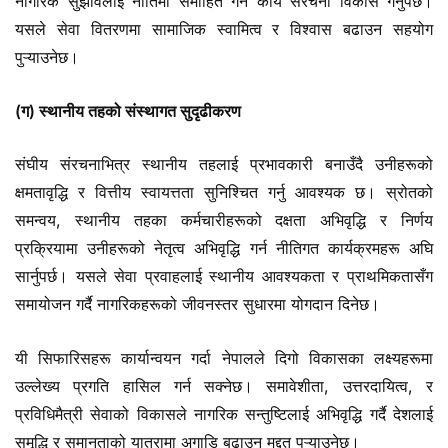
नागरिक सुझावलाई नीतिमा समाहित गर्ने कार्य संरचना विकास गर्नुपर्छ।
यसले सेवा वितरणमा सामाजिक स्वामित्व र विश्वास बढाउन सहयोग
पुऱ्याउनेछ।
(ग) स्थानीय तहको संस्थागत सुदृढीकरण
संघीय संरचनाभित्र स्थानीय तहलाई प्रभावकारी बनाउँदै उनीहरूको
क्षमतावृद्धि र वित्तीय स्वायत्तता सुनिश्चित गर्नु आवश्यक छ। स्रोतको
समन्वय, स्थानीय तहका कर्मचारीहरूको दक्षता अभिवृद्धि र निर्णय
प्रक्रियामा उनीहरूको नेतृत्व अभिवृद्धि गर्न नीतिगत कार्यक्रमहरू अघि
सार्नुपर्छ। यसले सेवा प्रवाहलाई स्थानीय आवश्यकता र प्राथमिकतासँग
समायोजन गर्दै नागरिकहरूको जीवनस्तर सुधारमा योगदान दिनेछ।
यी सिफारिसहरू कार्यान्वयन गर्दा नेपालले दिगो विकासका लक्ष्यहरूमा
उल्लेख्य प्रगति हासिल गर्न सक्नेछ। समावेशीता, उत्तरदायित्व, र
प्रविधिमैत्री सेवाको विकासले नागरिक सन्तुष्टिलाई अभिवृद्धि गर्दै देशलाई
समृद्धि र समानताको यात्रामा अगाडि बढाउन मद्दत पुऱ्याउनेछ।