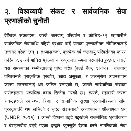
२. विश्वव्यापी संकट र सार्वजनिक सेवा
प्रणालीको चुनौती
वैश्विक संकटहरू, जस्तै जलवायु परिवर्तन र कोभिड-१९ महामारीले
सार्वजनिक सेवामाथि गहिरो प्रभाव पार्दै यसका प्रणालीगत सीमिततालाई
उजागर गरेका छन् । तथ्याङ्कतः, प्रत्येक वर्ष जलवायु परिवर्तनका कारण
करिब २.५ अर्ब मानिस प्रत्यक्ष वा अप्रत्यक्ष रूपमा प्रभावित हुन्छन्, जसले
यस समस्याको गम्भीरतालाई पुष्टि गर्दछ (वर्ल्ड बैंक, २०२०)। जलवायु
परिवर्तनले प्राकृतिक प्रकोप, खाद्य असुरक्षा, र जलस्रोत व्यवस्थापन
जस्ता समस्यालाई थप जटिल बनाएको छ, जसले सार्वजनिक सेवाका
स्रोतहरूमा अत्यधिक दबाब सिर्जना गरेको छ। त्यस्तै, महामारी जस्ता
संकटहरूले स्वास्थ्य, शिक्षा, र सामाजिक सुरक्षा प्रणालीहरूको सीमा
प्रस्ट्याउँदै थप लचिलो र सुदृढ संरचनाको आवश्यकता औंल्याएका छन्
(UNDP, २०२१) । त्यस्तै विश्वमा बढ्‌दै गइरहेको राजनीतिक ध्रुवीकरण
र देशहरूबीच बढ्‌दै गएका द्वन्द्वले जुनसुकै देशमा बस्ने नागरिकको सेवा