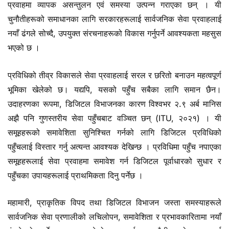
प्रवाहमा व्यापक असन्तुलन एवं समस्या उत्पन्न गराएका छन् । यी
चुनौतीहरूको समाधानका लागि सरकारहरूलाई सार्वजनिक सेवा प्रवाहलाई
नयाँ ढंगले सोच्दै, उपयुक्त संरचनाहरूको विकास गर्नुपर्ने आवश्यकता महसुस
भएको छ ।
प्रविधिको तीव्र विकासले सेवा प्रवाहलाई सरल र छरितो बनाउन महत्वपूर्ण
भूमिका खेलेको छ। यद्यपि, यसको पहुँच सबैका लागि समान छैन।
उदाहरणका रूपमा, डिजिटल विभाजनका कारण विश्वभर २.९ अर्ब मानिस
अझै पनि गुणस्तरीय सेवा पहुँचबाट वञ्चित छन् (ITU, २०२१) । यी
समूहहरूको समावेशिता सुनिश्चित गर्नको लागि डिजिटल प्रविधिको
पहुँचलाई विस्तार गर्नु अत्यन्त आवश्यक देखिन्छ । प्रविधिमा पहुँच नपाएका
समूहहरूलाई सेवा प्रवाहमा समावेश गर्न डिजिटल पूर्वाधारको सुधार र
पहुँचका उपायहरूलाई प्राथमिकता दिनु पर्नेछ ।
महामारी, प्राकृतिक विपद तथा डिजिटल विभाजन जस्ता समस्याहरूले
सार्वजनिक सेवा प्रणालीको लचिलोपन, समावेशिता र प्रभावकारितामा नयाँ