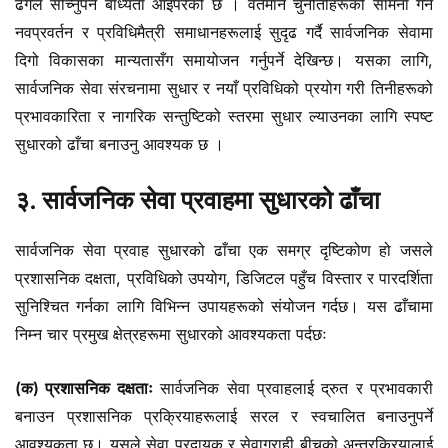
ढंगले सोच्नुपर्ने बाध्यता आइपरेको छ । वर्तमान चुनौतीहरूको सामना गर्न
नवप्रवर्तन र प्रविधिमैत्री समाधानहरूलाई सुदृढ गर्दै सार्वजनिक सेवामा
दिगो विकासका मान्यतासँग समायोजन गर्नुपर्ने देखिन्छ। यसका लागि,
सार्वजनिक सेवा संरचनामा सुधार र नयाँ प्रविधिको प्रयोग गरी तिनीहरूको
प्रभावकारिता र नागरिक सन्तुष्टिको स्तरमा सुधार ल्याउनका लागि स्पष्ट
सुधारको ढाँचा बनाउनु आवश्यक छ ।
३. सार्वजनिक सेवा प्रवाहमा सुधारको ढाँचा
सार्वजनिक सेवा प्रवाह सुधारको ढाँचा एक समग्र दृष्टिकोण हो जसले
प्रशासनिक दक्षता, प्रविधिको उपयोग, डिजिटल पहुँच विस्तार र पारदर्शिता
सुनिश्चित गर्नका लागि विभिन्न उपायहरूको संयोजन गर्दछ। यस ढाँचामा
निम्न चार प्रमुख क्षेत्रहरूमा सुधारको आवश्यकता पर्दछः
(क) प्रशासनिक दक्षताः
सार्वजनिक सेवा प्रवाहलाई द्रुत र प्रभावकारी
बनाउन प्रशासनिक प्रक्रियाहरूलाई सरल र स्वचालित बनाउनुपर्ने
आवश्यकता छ। यसले सेवा प्रदायक र सेवाग्राही बीचको अन्तरक्रियालाई