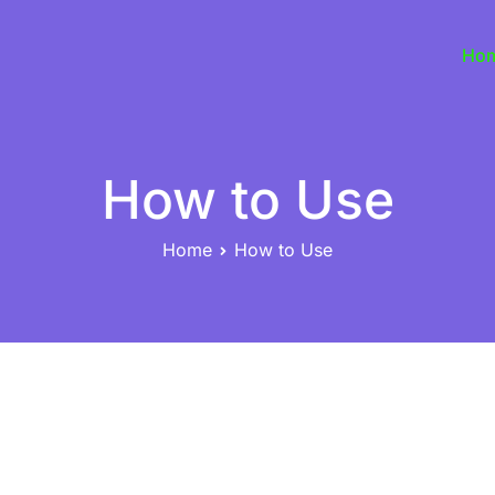
Ho
How to Use
Home
How to Use