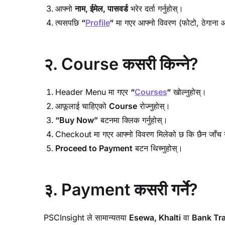
आफ्नो
नाम, ईमेल, पासवर्ड
भरेर दर्ता गर्नुहोस्।
त्यसपछि
“
Profile
“
मा गएर आफ्नो विवरण (फोटो, ठेगाना आद
२. Course कसरी किन्ने?
Header Menu मा गएर
“
Courses
“
खोल्नुहोस्।
आफूलाई चाहिएको
Course
रोज्नुहोस्।
“Buy Now”
बटनमा क्लिक गर्नुहोस्।
Checkout मा गएर आफ्नो विवरण मिलेको छ कि छैन जाँच गर
Proceed to Payment
बटन थिच्नुहोस्।
३. Payment कसरी गर्ने?
PSCInsight ले सामान्यतया
Esewa, Khalti
वा
Bank Tr