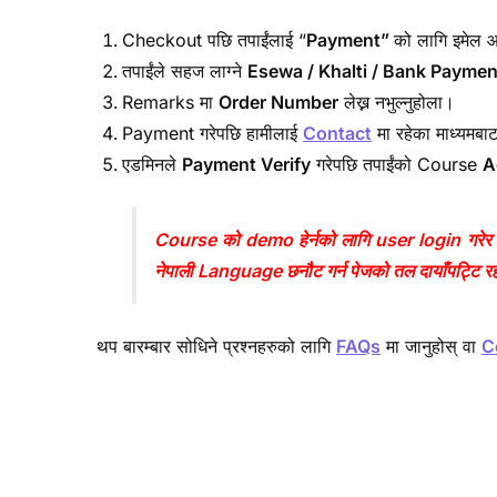
Checkout पछि तपाईंलाई “
Payment”
को लागि इमेल
तपाईंले सहज लाग्ने
Esewa / Khalti / Bank Paymen
Remarks मा
Order Number
लेख्न नभुल्नुहोला।
Payment गरेपछि हामीलाई
Contact
मा रहेका माध्यमबाट
एडमिनले
Payment Verify
गरेपछि तपाईंको Course
A
Course को demo हेर्नको लागि user login गरेर
नेपाली Language छनौट गर्न पेजको तल दायाँपट्टि र
थप बारम्बार सोधिने प्रश्नहरुको लागि
FAQs
मा जानुहोस् वा
C