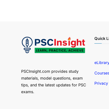
Quick L
eLibrar
PSCInsight.com provides study
Course
materials, model questions, exam
Privacy
tips, and the latest updates for PSC
exams.