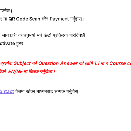
 आउनेछ।
t
मा
QR Code Scan
गरेर Payment गर्नुहोस्।
 जानकारी गराउनुभयो भने छिटो प्रक्रिया गरिदिनेछौं।
ctivate
हुन्छ।
 प्रत्येक Subject को Question Answer को लागि 1.1 मा र Course con
हेको EN/NE मा क्लिक गर्नुहोला।
ontact
पेजमा रहेका माध्यमबाट सम्पर्क गर्नुहोस्।