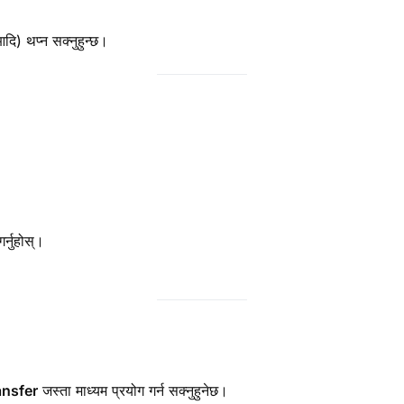
ि) थप्न सक्नुहुन्छ।
्नुहोस्।
ansfer
जस्ता माध्यम प्रयोग गर्न सक्नुहुनेछ।