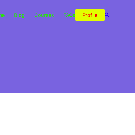
me
Blog
Courses
FAQs
Profile