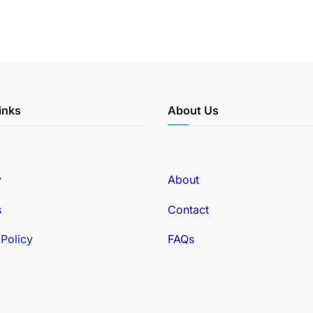
inks
About Us
y
About
s
Contact
 Policy
FAQs