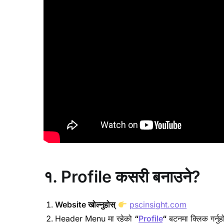
१. Profile कसरी बनाउने?
Website खोल्नुहोस्
pscinsight.com
Header Menu मा रहेको
“
Profile
“
बटनमा क्लिक गर्नुह